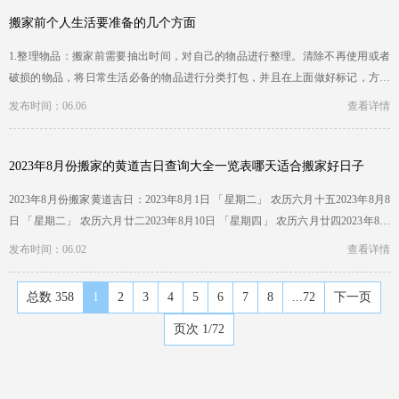
搬家前个人生活要准备的几个方面
1.整理物品：搬家前需要抽出时间，对自己的物品进行整理。清除不再使用或者
破损的物品，将日常生活必备的物品进行分类打包，并且在上面做好标记，方便
入住后的整理。 …
发布时间：06.06
查看详情
2023年8月份搬家的黄道吉日查询大全一览表哪天适合搬家好日子
2023年8月份搬家黄道吉日：2023年8月1日 「星期二」 农历六月十五2023年8月8
日 「星期二」 农历六月廿二2023年8月10日 「星期四」 农历六月廿四2023年8月
13日 「星期天…
发布时间：06.02
查看详情
总数 358
1
2
3
4
5
6
7
8
...72
下一页
页次 1/72