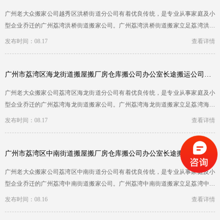
广州老大众搬家公司越秀区洪桥街道分公司有着优良传统，是专业从事家庭及小
型企业乔迁的广州荔湾洪桥街道搬家公司。广州荔湾洪桥街道搬家立足荔湾洪桥
街道区，服务全荔…
发布时间：08.17
查看详情
广州市荔湾区海龙街道搬屋搬厂房仓库搬公司办公室长途搬运公司哪家全国连锁
广州老大众搬家公司荔湾区海龙街道分公司有着优良传统，是专业从事家庭及小
型企业乔迁的广州荔湾海龙街道搬家公司。广州荔湾海龙街道搬家立足荔湾海龙
街道区，服务全荔…
发布时间：08.17
查看详情
广州市荔湾区中南街道搬屋搬厂房仓库搬公司办公室长途搬运公司哪家正规公司
广州老大众搬家公司荔湾区中南街道分公司有着优良传统，是专业从事家庭及小
型企业乔迁的广州荔湾中南街道搬家公司。广州荔湾中南街道搬家立足荔湾中南
街道区，服务全荔…
发布时间：08.16
查看详情