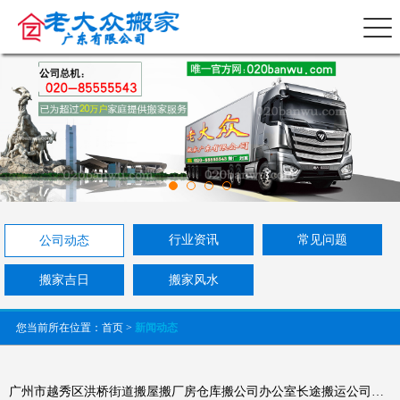
行业资讯
常见问题
公司动态
搬家吉日
搬家风水
您当前所在位置：
首页
>
新闻动态
广州市越秀区洪桥街道搬屋搬厂房仓库搬公司办公室长途搬运公司哪家全国连锁