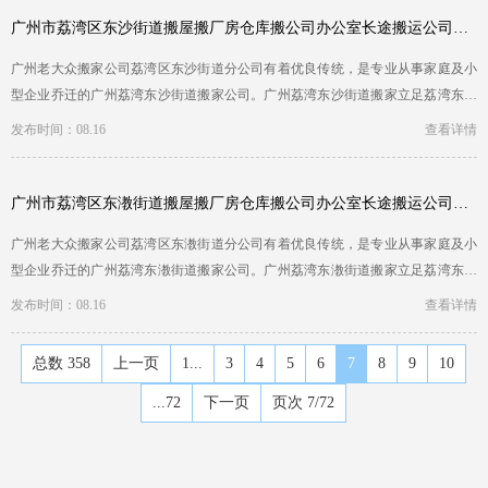
广州市荔湾区东沙街道搬屋搬厂房仓库搬公司办公室长途搬运公司哪家正规公司
广州老大众搬家公司荔湾区东沙街道分公司有着优良传统，是专业从事家庭及小
型企业乔迁的广州荔湾东沙街道搬家公司。广州荔湾东沙街道搬家立足荔湾东沙
街道区，服务全荔…
发布时间：08.16
查看详情
广州市荔湾区东漖街道搬屋搬厂房仓库搬公司办公室长途搬运公司哪家正规公司
广州老大众搬家公司荔湾区东漖街道分公司有着优良传统，是专业从事家庭及小
型企业乔迁的广州荔湾东漖街道搬家公司。广州荔湾东漖街道搬家立足荔湾东漖
街道区，服务全荔…
发布时间：08.16
查看详情
总数 358
上一页
1...
3
4
5
6
7
8
9
10
...72
下一页
页次 7/72