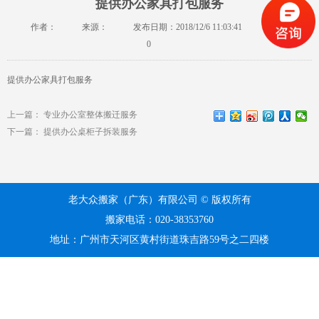
提供办公家具打包服务
作者：
来源：
发布日期：2018/12/6 11:03:41
浏览：
0
提供办公家具打包服务
上一篇：
专业办公室整体搬迁服务
下一篇：
提供办公桌柜子拆装服务
老大众搬家（广东）有限公司 © 版权所有
搬家电话：020-38353760
地址：广州市天河区黄村街道珠吉路59号之二四楼