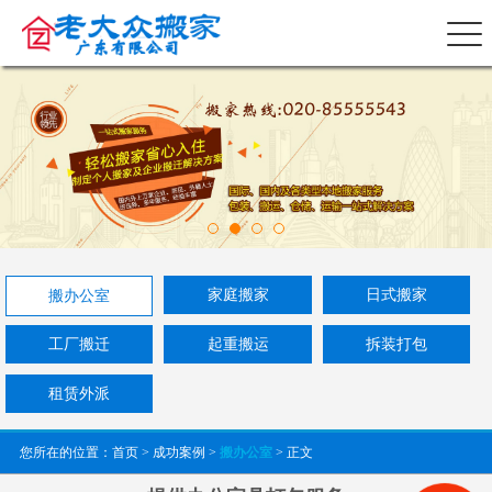
家庭搬家
日式搬家
搬办公室
工厂搬迁
起重搬运
拆装打包
租赁外派
您所在的位置：
首页
>
成功案例
>
搬办公室
> 正文