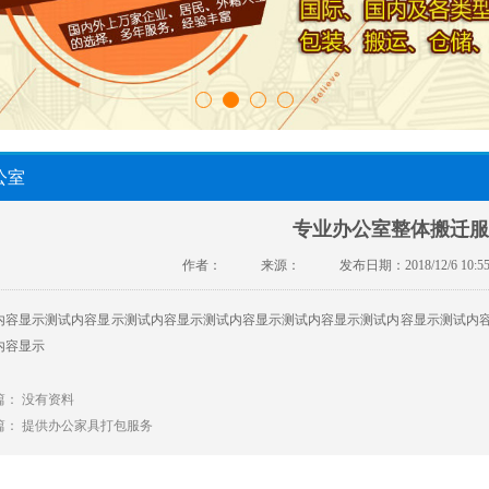
公室
专业办公室整体搬迁服
作者：
来源：
发布日期：2018/12/6 10:5
内容显示测试内容显示测试内容显示测试内容显示测试内容显示测试内容显示测试内
内容显示
篇：
没有资料
篇：
提供办公家具打包服务