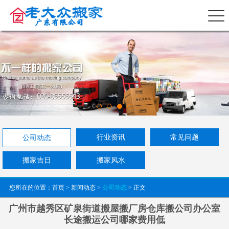
行业资讯
常见问题
公司动态
搬家吉日
搬家风水
您所在的位置：
首页
>
新闻动态
>
公司动态
> 正文
广州市越秀区矿泉街道搬屋搬厂房仓库搬公司办公室
长途搬运公司哪家费用低